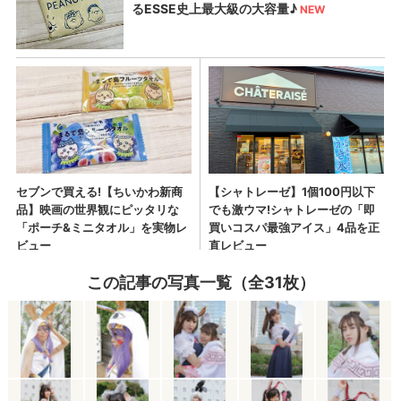
この記事の写真一覧（全31枚）