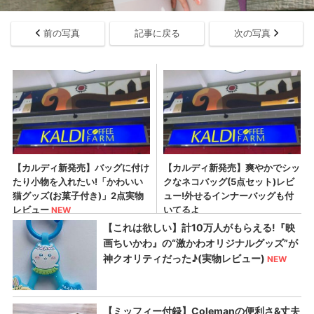
前の写真
記事に戻る
次の写真