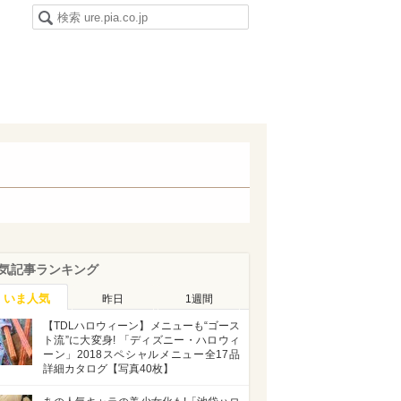
気記事ランキング
いま人気
昨日
1週間
【TDLハロウィーン】メニューも“ゴース
ト流”に大変身! 「ディズニー・ハロウィ
ーン」2018スペシャルメニュー全17品
詳細カタログ【写真40枚】