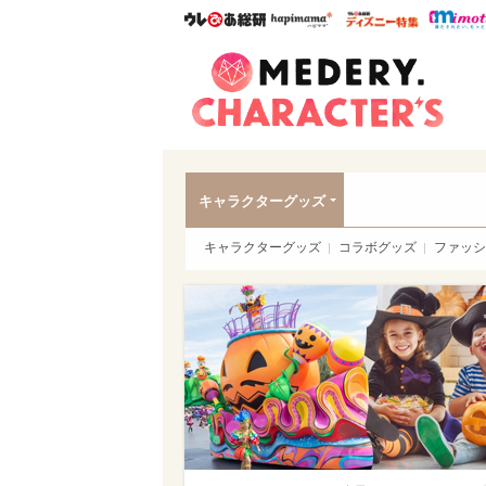
ウレぴあ総研
ハピママ*
ウレぴあ
Meder
キャラクターグッズ
キャラクターグッズ
コラボグッズ
ファッシ