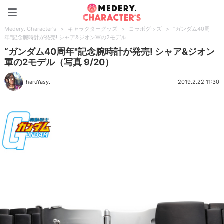
Medery. Character's
Medery. Character's
>
キャラクターグッズ
>
コラボグッズ
>
“ガンダム40周
年"記念腕時計が発売! シャア&ジオン軍の2モデル
“ガンダム40周年"記念腕時計が発売! シャア&ジオン
軍の2モデル（写真 9/20）
haruYasy.
2019.2.22 11:30