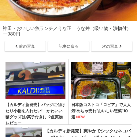
神田・おいしい魚ランチ／うな正 うな丼（吸い物・漬物付）
—980円
前の写真
記事に戻る
次の写真