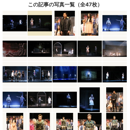
この記事の写真一覧（全47枚）