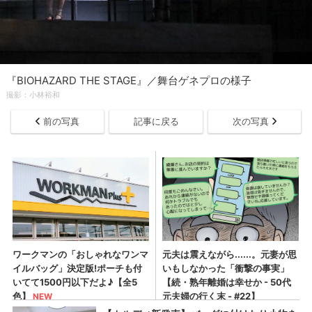
『BIOHAZARD THE STAGE』／舞台ゲネプロの様子
撮影：小林裕和
前の写真
記事に戻る
次の写真