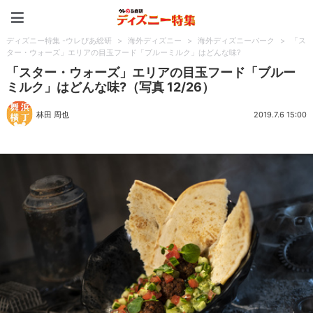
ディズニー特集 -ウレぴあ
ディズニー特集 -ウレぴあ総研
>
海外ディズニー
>
海外ディズニーパーク
>
「ス
ター・ウォーズ」エリアの目玉フード「ブルーミルク」はどんな味?
「スター・ウォーズ」エリアの目玉フード「ブルー
ミルク」はどんな味?（写真 12/26）
林田 周也
2019.7.6 15:00