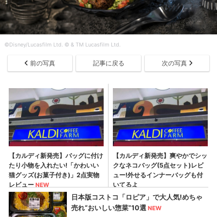
©Disney/Lucasfilm Ltd. © & TM Lucasfilm Ltd.
前の写真
記事に戻る
次の写真