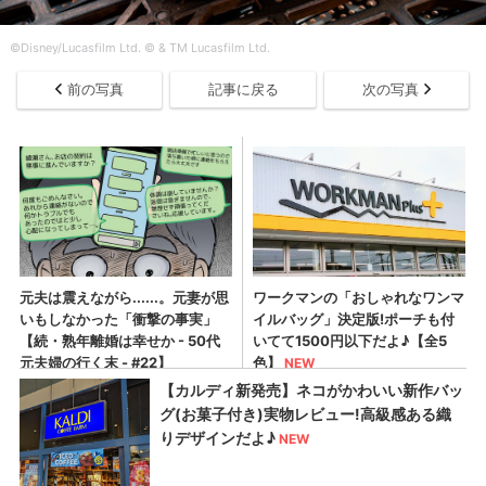
©Disney/Lucasfilm Ltd. © & TM Lucasfilm Ltd.
前の写真
記事に戻る
次の写真