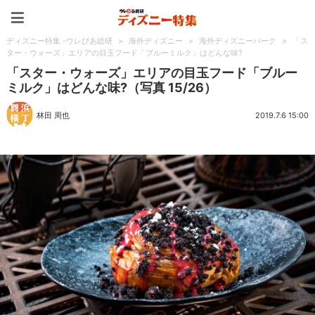
ディズニー特集 -ウレぴあ
ディズニー特集 -ウレぴあ総研
>
海外ディズニー
>
海外ディズニーパーク
>
「ス
ター・ウォーズ」エリアの目玉フード「ブルーミルク」はどんな味?
「スター・ウォーズ」エリアの目玉フード「ブルー
ミルク」はどんな味?（写真 15/26）
林田 周也
2019.7.6 15:00