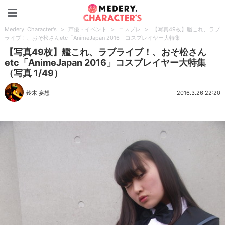
Medery. Character's
Medery. Character's
>
声優・イベント
>
コスプレ
>
【写真49枚】艦これ、ラブ
ライブ！、おそ松さんetc「AnimeJapan 2016」コスプレイヤー大特集
【写真49枚】艦これ、ラブライブ！、おそ松さん
etc「AnimeJapan 2016」コスプレイヤー大特集
（写真 1/49）
鈴木 妄想
2016.3.26 22:20