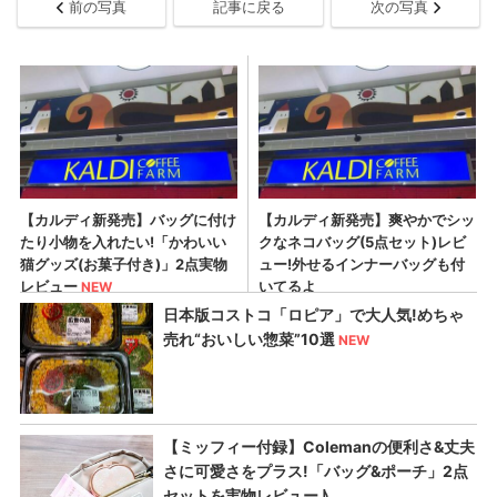
前の写真
記事に戻る
次の写真