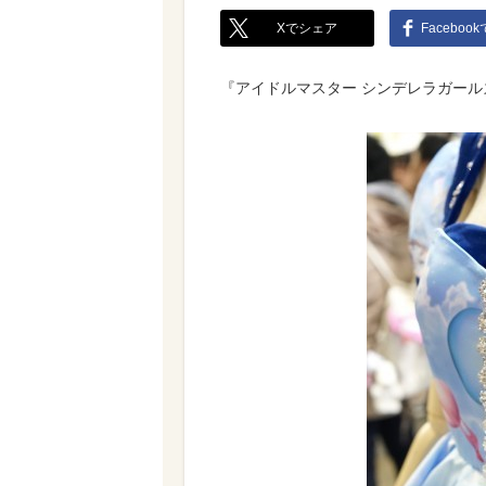
Xでシェア
Faceboo
『アイドルマスター シンデレラガール