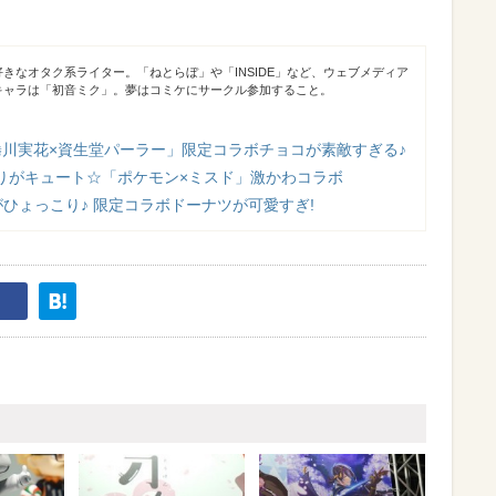
きなオタク系ライター。「ねとらぼ」や「INSIDE」など、ウェブメディア
キャラは「初音ミク」。夢はコミケにサークル参加すること。
蜷川実花×資生堂パーラー」限定コラボチョコが素敵すぎる♪
りがキュート☆「ポケモン×ミスド」激かわコラボ
ひょっこり♪ 限定コラボドーナツが可愛すぎ!