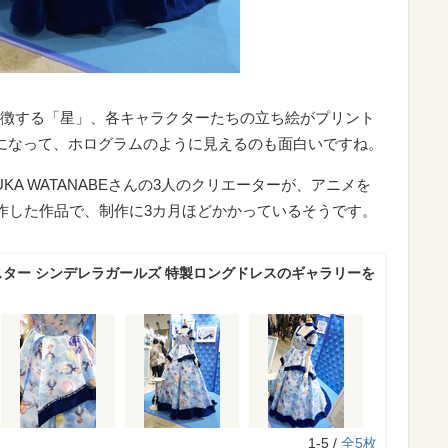
徴する「星」、各キャラクターたちの立ち絵がプリント
になって、ホログラムのように見えるのも面白いですね。
SUKA WATANABEさんの3人のクリエーターが、アニメを
s」と制作した作品で、制作に3カ月ほどかかっているそうです。
スター シンデレラガールズ 特製ロングドレスのギャラリーを
1-5 /
全5枚