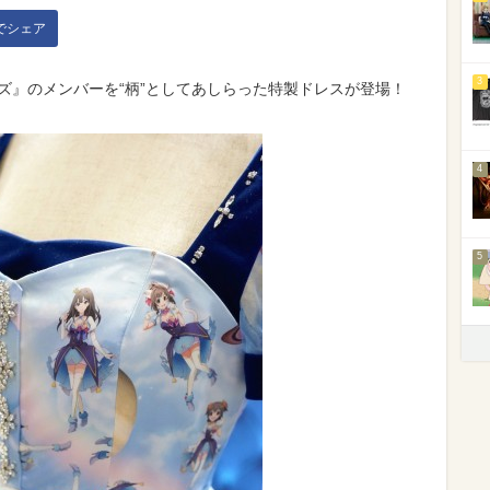
kでシェア
3
ズ』のメンバーを“柄”としてあしらった特製ドレスが登場！
4
5