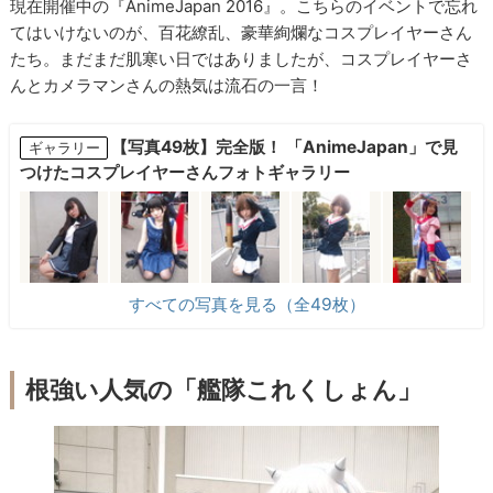
現在開催中の『AnimeJapan 2016』。こちらのイベントで忘れ
てはいけないのが、百花繚乱、豪華絢爛なコスプレイヤーさん
たち。まだまだ肌寒い日ではありましたが、コスプレイヤーさ
んとカメラマンさんの熱気は流石の一言！
【写真49枚】完全版！ 「AnimeJapan」で見
ギャラリー
つけたコスプレイヤーさんフォトギャラリー
すべての写真を見る（全49枚）
根強い人気の「艦隊これくしょん」