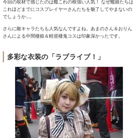
今回の取材で感じたのは艦これの根強い人気！ なぜ艦娘たちは
これほどまでにコスプレイヤーさんたちを魅了してやまないの
でしょうか…。
さらに敵キャラたちも人気なんですよね。あまのさん＆おりん
さんによる中間棲姫＆軽巡棲鬼コスは印象深かったです。
多彩な衣装の「ラブライブ！」