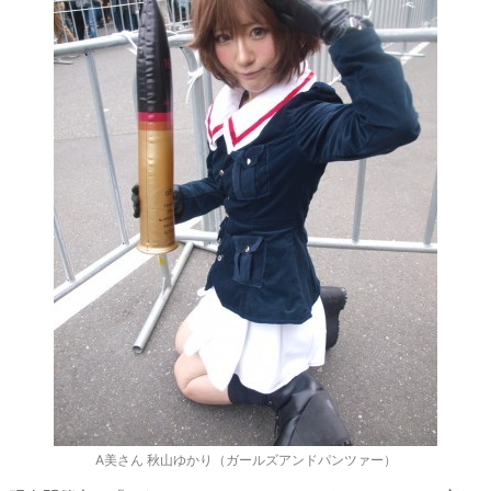
A美さん 秋山ゆかり（ガールズアンドパンツァー）