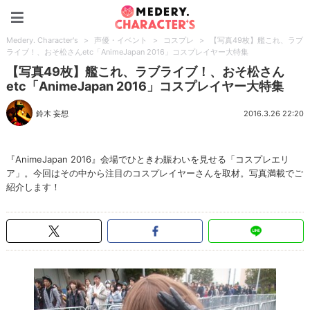
Medery. Character's
Medery. Character's
>
声優・イベント
>
コスプレ
>
【写真49枚】艦これ、ラブ
ライブ！、おそ松さんetc「AnimeJapan 2016」コスプレイヤー大特集
【写真49枚】艦これ、ラブライブ！、おそ松さん
etc「AnimeJapan 2016」コスプレイヤー大特集
鈴木 妄想
2016.3.26 22:20
『AnimeJapan 2016』会場でひときわ賑わいを見せる「コスプレエリ
ア」。今回はその中から注目のコスプレイヤーさんを取材。写真満載でご
紹介します！