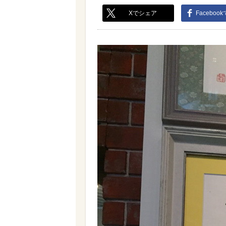
Xでシェア
Faceboo