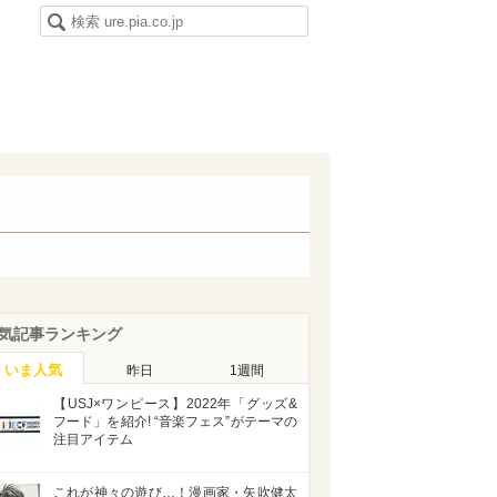
気記事ランキング
いま人気
昨日
1週間
【USJ×ワンピース】2022年「グッズ&
フード」を紹介! “音楽フェス”がテーマの
注目アイテム
これが神々の遊び…！漫画家・矢吹健太