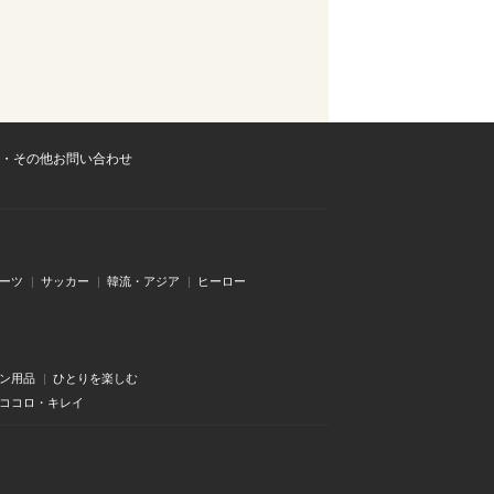
・その他お問い合わせ
ーツ
サッカー
韓流・アジア
ヒーロー
ン用品
ひとりを楽しむ
・ココロ・キレイ