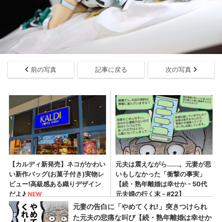
前の写真
記事に戻る
次の写真