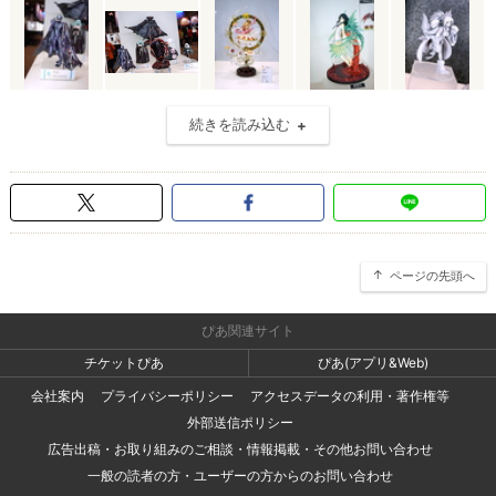
続きを読み込む
ページの先頭へ
ぴあ関連サイト
チケットぴあ
ぴあ(アプリ&Web)
会社案内
プライバシーポリシー
アクセスデータの利用・著作権等
外部送信ポリシー
広告出稿・お取り組みのご相談・情報掲載・その他お問い合わせ
一般の読者の方・ユーザーの方からのお問い合わせ