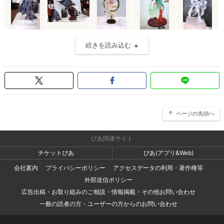
続きを読み込む
ページの先頭へ
ぴあ関連サイト
チケットぴあ
ぴあ(アプリ&Web)
会社案内
プライバシーポリシー
アクセスデータの利用・著作権等
外部送信ポリシー
広告出稿・お取り組みのご相談・情報掲載・その他お問い合わせ
一般の読者の方・ユーザーの方からのお問い合わせ