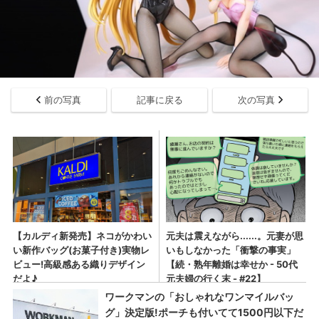
前の写真
記事に戻る
次の写真