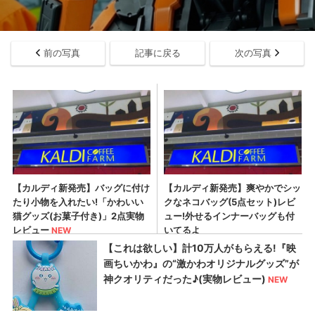
前の写真
記事に戻る
次の写真