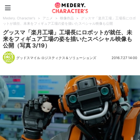
Medery. Character's
Medery. Character's
>
アニメ
>
映像作品
>
グッスマ「楽月工場」工場長にロボ
ットが就任、未来をフィギュア工場の姿を描いたスペシャル映像も公開
グッスマ「楽月工場」工場長にロボットが就任、未
来をフィギュア工場の姿を描いたスペシャル映像も
公開（写真 3/19）
グッドスマイル ロジスティクス＆ソリューションズ
2016.7.27 14:00