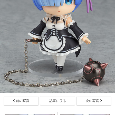
前の写真
記事に戻る
次の写真