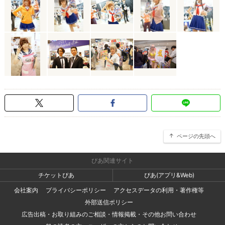
ページの先頭へ
ぴあ関連サイト
チケットぴあ
ぴあ(アプリ&Web)
会社案内
プライバシーポリシー
アクセスデータの利用・著作権等
外部送信ポリシー
広告出稿・お取り組みのご相談・情報掲載・その他お問い合わせ