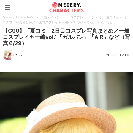
Medery. Character's
Medery. Character's
>
声優・イベント
>
コスプレ
>
【C90】「夏コミ」2日目
コスプレ写真まとめ／一般コスプレイヤー編vol.1「ガルパン」「AIR」など
【C90】「夏コミ」2日目コスプレ写真まとめ／一般
コスプレイヤー編vol.1「ガルパン」「AIR」など（写
真 6/29）
だい
2016.8.13 23:10