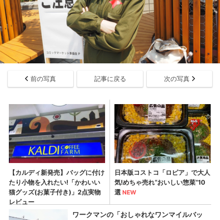
前の写真
記事に戻る
次の写真