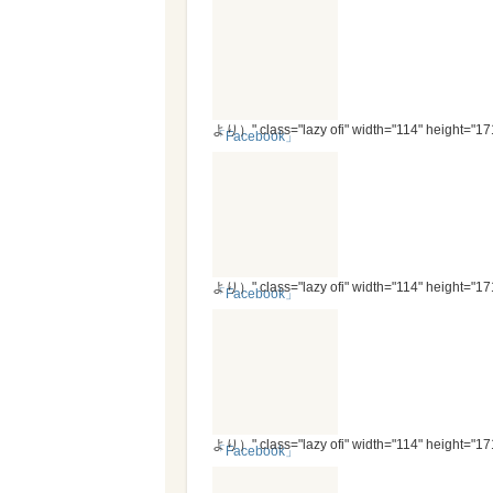
より）" class="lazy ofi" width="114" height="17
「Facebook」
より）" class="lazy ofi" width="114" height="17
「Facebook」
より）" class="lazy ofi" width="114" height="17
「Facebook」