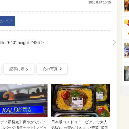
2016.8.24 15:35
kでシェア
3
th="640" height="426">
4
5
記事に戻る
次の写真