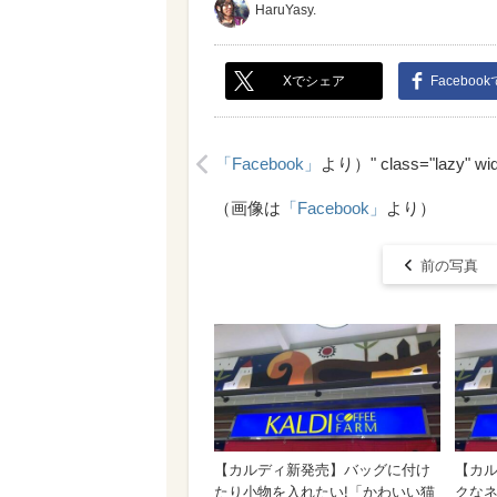
HaruYasy.
Xでシェア
Faceboo
「Facebook」
より）" class="lazy" wid
<
（画像は
「Facebook」
より）
前の写真