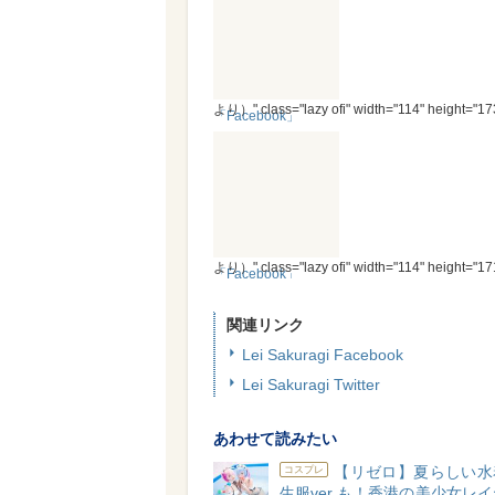
より）" class="lazy ofi" width="114" height="17
「Facebook」
より）" class="lazy ofi" width="114" height="17
「Facebook」
関連リンク
Lei Sakuragi Facebook
Lei Sakuragi Twitter
あわせて読みたい
【リゼロ】夏らしい水
コスプレ
生服ver.も！香港の美少女レ