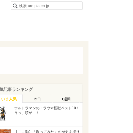
気記事ランキング
いま人気
昨日
1週間
ウルトラマンのトラウマ怪獣ベスト10！
うっ、頭が…！
【ニコ動】「歌ってみた」の歴史を振り