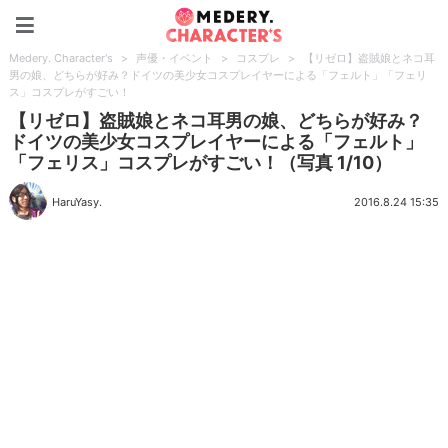
Medery. Character's
Medery. Character's
>
声優・イベント
>
コスプレ
>
【リゼロ】盗賊娘とネコ耳
男の娘、どちらが好み？ドイツの美少女コスプレイヤーによる「フェルト」「フェリ
ス」コスプレがすごい！
【リゼロ】盗賊娘とネコ耳男の娘、どちらが好み？
ドイツの美少女コスプレイヤーによる「フェルト」
「フェリス」コスプレがすごい！（写真 1/10）
HaruYasy.
2016.8.24 15:35