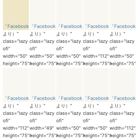
「Facebook」
「Facebook」
「Facebook」
「Facebook」
「Facebook
より）"
より）"
より）"
より）"
より）"
class="lazy
class="lazy
class="lazy
class="lazy
class="lazy
ofi"
ofi"
ofi"
ofi"
ofi"
width="50"
width="50"
width="50"
width="112"
width="50"
height="75">
height="75">
height="75">
height="75">
height="75">
「Facebook」
「Facebook」
「Facebook」
「Facebook」
「Facebook
より）"
より）"
より）"
より）"
より）"
class="lazy
class="lazy
class="lazy
class="lazy
class="lazy
ofi"
ofi"
ofi"
ofi"
ofi"
width="112"
width="49"
width="50"
width="50"
width="112"
height="75">
height="75">
height="75">
height="75">
height="75">