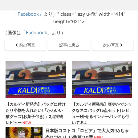
「Facebook」
より）" class="lazy u-fit" width="414"
height="621">
（画像は
「Facebook」
より）
前の写真
記事に戻る
次の写真