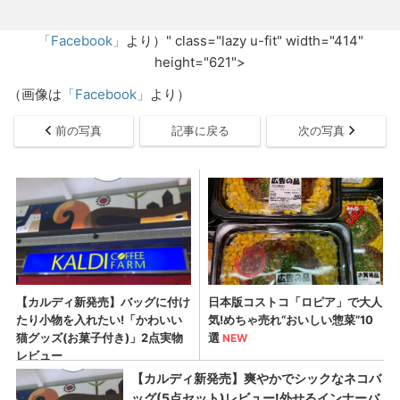
「Facebook」
より）" class="lazy u-fit" width="414"
height="621">
（画像は
「Facebook」
より）
前の写真
記事に戻る
次の写真