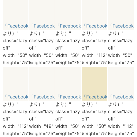
「Facebook」
「Facebook」
「Facebook」
「Facebook」
「Facebook
より）"
より）"
より）"
より）"
より）"
class="lazy
class="lazy
class="lazy
class="lazy
class="lazy
ofi"
ofi"
ofi"
ofi"
ofi"
width="50"
width="50"
width="50"
width="112"
width="50"
height="75">
height="75">
height="75">
height="75">
height="75">
「Facebook」
「Facebook」
「Facebook」
「Facebook」
「Facebook
より）"
より）"
より）"
より）"
より）"
class="lazy
class="lazy
class="lazy
class="lazy
class="lazy
ofi"
ofi"
ofi"
ofi"
ofi"
width="112"
width="49"
width="50"
width="50"
width="112"
height="75">
height="75">
height="75">
height="75">
height="75">