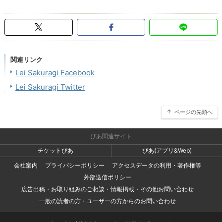
関連リンク
Lei Sakuragi Facebook
Lei Sakuragi Twitter
ページの先頭へ
ぴあ関連サイト
チケットぴあ
ぴあ(アプリ&Web)
会社案内
プライバシーポリシー
アクセスデータの利用・著作権等
外部送信ポリシー
広告出稿・お取り組みのご相談・情報掲載・その他お問い合わせ
一般の読者の方・ユーザーの方からのお問い合わせ