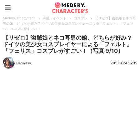
Medery. Character's
Medery. Character's
>
声優・イベント
>
コスプレ
>
【リゼロ】盗賊娘とネコ耳
男の娘、どちらが好み？ドイツの美少女コスプレイヤーによる「フェルト」「フェリ
ス」コスプレがすごい！
【リゼロ】盗賊娘とネコ耳男の娘、どちらが好み？
ドイツの美少女コスプレイヤーによる「フェルト」
「フェリス」コスプレがすごい！（写真 9/10）
HaruYasy.
2016.8.24 15:35