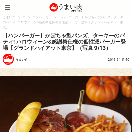
うまい肉
うまい肉
>
肉
>
ハンバーガー
>
【ハンバーガー】かぼちゃ型バンズ、ターキー
のパティ! ハロウィーン&感謝祭仕様の個性派バーガー登場【グランドハイアット東
京】
【ハンバーガー】かぼちゃ型バンズ、ターキーのパ
ティ! ハロウィーン&感謝祭仕様の個性派バーガー登
場【グランドハイアット東京】（写真 9/13）
うまい肉
2016.9.1 11:40