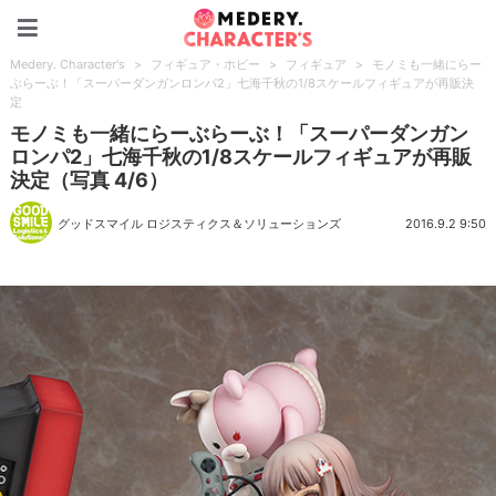
Medery. Character's
Medery. Character's
>
フィギュア・ホビー
>
フィギュア
>
モノミも一緒にらー
ぶらーぶ！「スーパーダンガンロンパ2」七海千秋の1/8スケールフィギュアが再販決
定
モノミも一緒にらーぶらーぶ！「スーパーダンガン
ロンパ2」七海千秋の1/8スケールフィギュアが再販
決定（写真 4/6）
グッドスマイル ロジスティクス＆ソリューションズ
2016.9.2 9:50