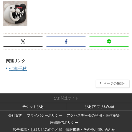
関連リンク
七海千秋
ページの先頭へ
ぴあ関連サイト
チケットぴあ
ぴあ(アプリ&Web)
会社案内
プライバシーポリシー
アクセスデータの利用・著作権等
外部送信ポリシー
広告出稿・お取り組みのご相談・情報掲載・その他お問い合わせ