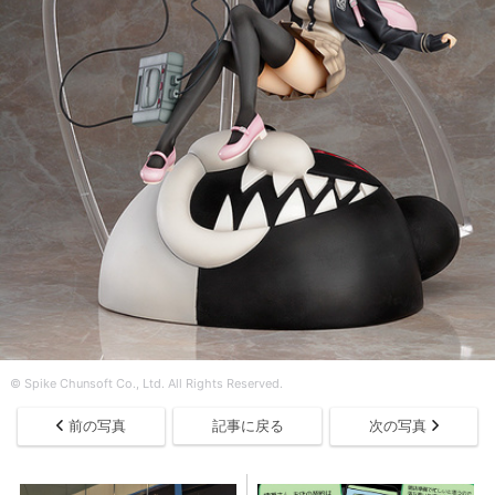
© Spike Chunsoft Co., Ltd. All Rights Reserved.
前の写真
記事に戻る
次の写真