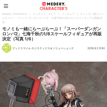
Medery. Character's
Medery. Character's
>
フィギュア・ホビー
>
フィギュア
>
モノミも一緒にらー
ぶらーぶ！「スーパーダンガンロンパ2」七海千秋の1/8スケールフィギュアが再販決
定
モノミも一緒にらーぶらーぶ！「スーパーダンガン
ロンパ2」七海千秋の1/8スケールフィギュアが再販
決定（写真 1/6）
グッドスマイル ロジスティクス＆ソリューションズ
2016.9.2 9:50