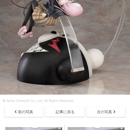
© Spike Chunsoft Co., Ltd. All Rights Reserved.
前の写真
記事に戻る
次の写真