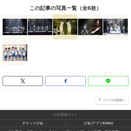
この記事の写真一覧（全6枚）
ページの先頭へ
ぴあ関連サイト
チケットぴあ
ぴあ(アプリ&Web)