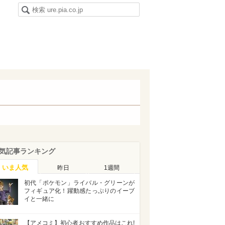
気記事ランキング
いま人気
昨日
1週間
初代「ポケモン」ライバル・グリーンが
フィギュア化！躍動感たっぷりのイーブ
イと一緒に
【アメコミ】初心者おすすめ作品はこれ!