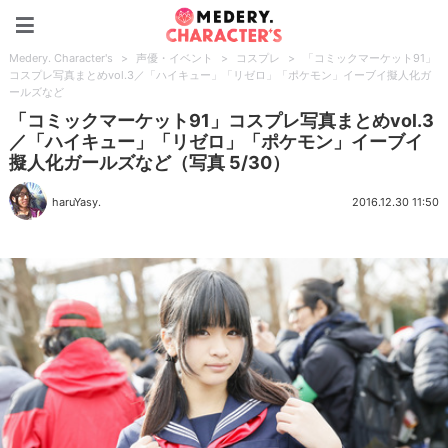
Medery. Character's
Medery. Character's
>
声優・イベント
>
コスプレ
>
「コミックマーケット91」
コスプレ写真まとめvol.3／「ハイキュー」「リゼロ」「ポケモン」イーブイ擬人化ガ
ールズなど
「コミックマーケット91」コスプレ写真まとめvol.3
／「ハイキュー」「リゼロ」「ポケモン」イーブイ
擬人化ガールズなど（写真 5/30）
haruYasy.
2016.12.30 11:50