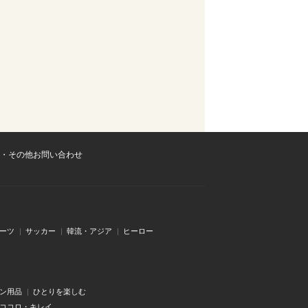
・その他お問い合わせ
ーツ
サッカー
韓流・アジア
ヒーロー
ン用品
ひとりを楽しむ
・ココロ・キレイ