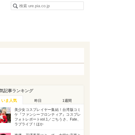
気記事ランキング
いま人気
昨日
1週間
美少女コスプレイヤー集結！台湾版コミ
ケ『ファンシーフロンティア』コスプレ
フォトレポートvol.1／ごちうさ、Fate、
ラブライブ！ほか