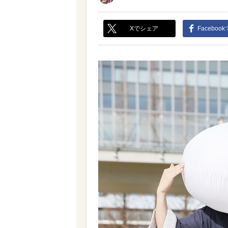
Xでシェア
Faceboo