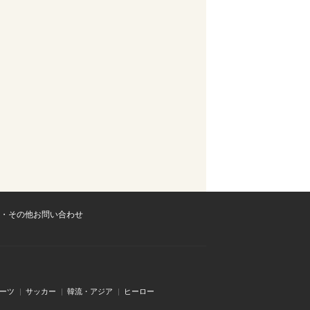
・その他お問い合わせ
ーツ
サッカー
韓流・アジア
ヒーロー