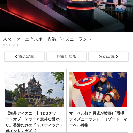
スターク・エクスポ｜香港ディズニーランド
©MARVEL
前の写真
記事に戻る
次の写真