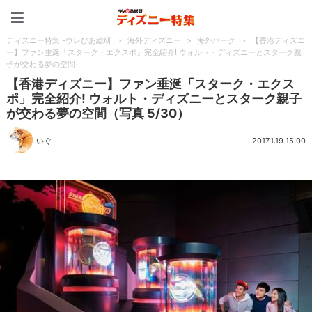
ディズニー特集 -ウレぴあ
ディズニー特集 -ウレぴあ総研
>
海外ディズニー
>
海外パーク
>
【香港ディズニ
ー】ファン垂涎「スターク・エクスポ」完全紹介! ウォルト・ディズニーとスターク親
子が交わる夢の空間
【香港ディズニー】ファン垂涎「スターク・エクス
ポ」完全紹介! ウォルト・ディズニーとスターク親子
が交わる夢の空間（写真 5/30）
いぐ
2017.1.19 15:00