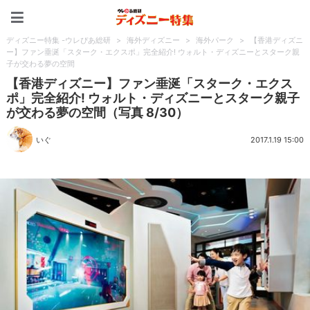
ディズニー特集 -ウレぴあ
ディズニー特集 -ウレぴあ総研
>
海外ディズニー
>
海外パーク
>
【香港ディズニ
ー】ファン垂涎「スターク・エクスポ」完全紹介! ウォルト・ディズニーとスターク親
子が交わる夢の空間
【香港ディズニー】ファン垂涎「スターク・エクス
ポ」完全紹介! ウォルト・ディズニーとスターク親子
が交わる夢の空間（写真 8/30）
いぐ
2017.1.19 15:00