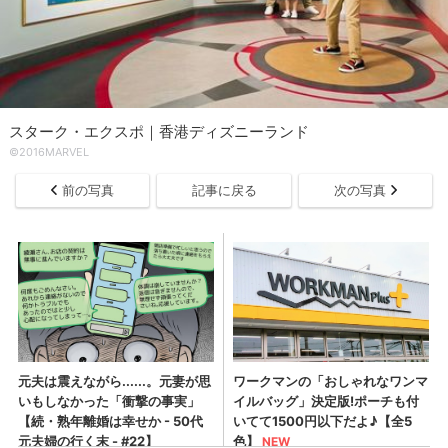
スターク・エクスポ｜香港ディズニーランド
©2016MARVEL
前の写真
記事に戻る
次の写真