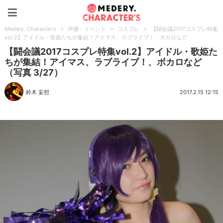
Medery. Character's
Medery. Character's
>
声優・イベント
>
コスプレ
>
【闘会議2017コスプレ特集
vol.2】アイドル・歌姫たちが集結！アイマス、ラブライブ！、ボカロなど
【闘会議2017コスプレ特集vol.2】アイドル・歌姫た
ちが集結！アイマス、ラブライブ！、ボカロなど
（写真 3/27）
鈴木 妄想
2017.2.15 12:15