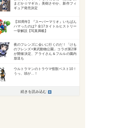
まどか☆マギカ」美樹さやか、新作フィ
ギュア発売決定
【30周年】『スーパーマリオ』いちばん
ハマったのは? 全17タイトルヒストリー
一挙解説【写真満載】
夜のフレンズに会いに行くのだ！「けも
のフレンズ×東武動物公園」コラボ第2弾
が開催決定、アライさん＆フルルの園内
放送も
ウルトラマンのトラウマ怪獣ベスト10！
うっ、頭が…！
続きを読み込む