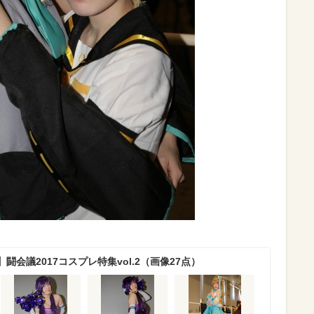
闘会議2017コスプレ特集vol.2（画像27点）