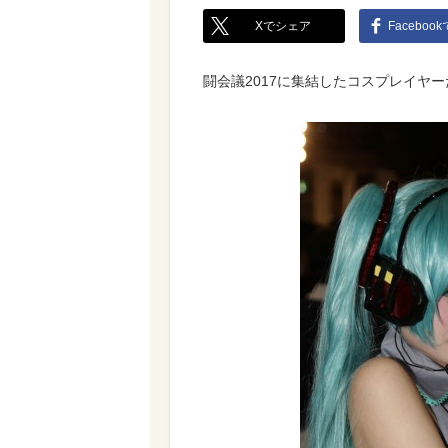
Xでシェア
Faceboo
闘会議2017に集結したコスプレイヤ