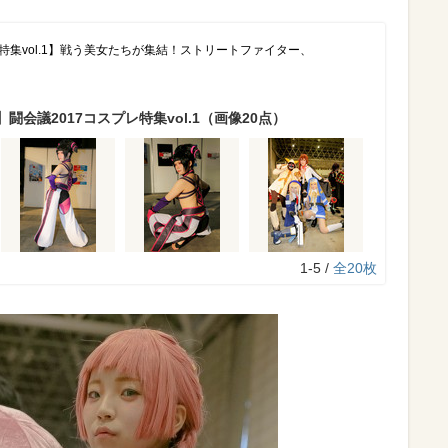
レ特集vol.1】戦う美女たちが集結！ストリートファイター、
闘会議2017コスプレ特集vol.1（画像20点）
1-5 /
全20枚