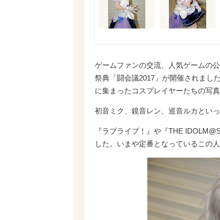
ゲームファンの交流、人気ゲームの公
祭典「闘会議2017」が開催されま
に集まったコスプレイヤーたちの写真
初音ミク、鏡音レン、巡音ルカといった
『ラブライブ！』や『THE IDOL
した。いまや定番となっているこの人