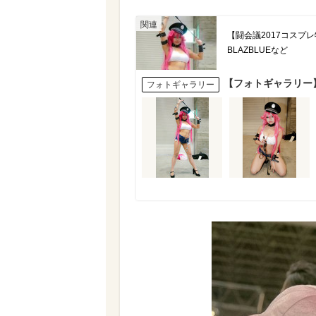
【闘会議2017コスプ
BLAZBLUEなど
【フォトギャラリー】
フォトギャラリー