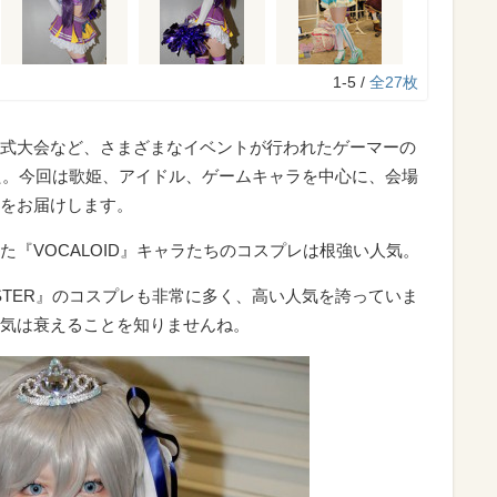
1-5 /
全27枚
式大会など、さまざまなイベントが行われたゲーマーの
した。今回は歌姫、アイドル、ゲームキャラを中心に、会場
をお届けします。
『VOCALOID』キャラたちのコスプレは根強い人気。
M@STER』のコスプレも非常に多く、高い人気を誇っていま
気は衰えることを知りませんね。