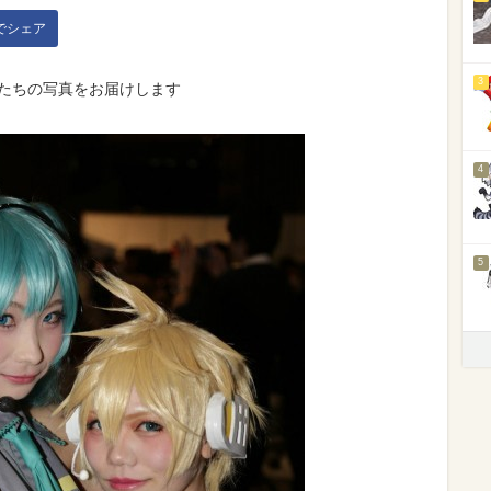
kでシェア
3
ーたちの写真をお届けします
4
5