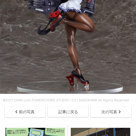
©2017 DMM.com POWERCHORD STUDIO / C2 / KADOKAWA All Rights Reserved.
前の写真
記事に戻る
次の写真