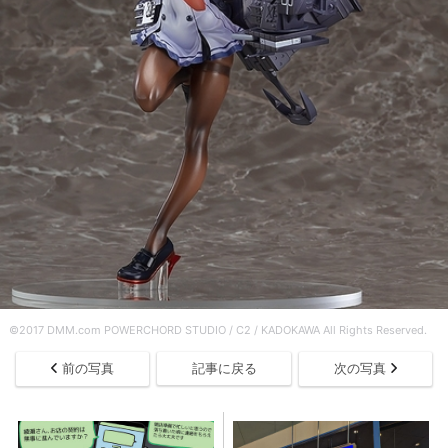
©2017 DMM.com POWERCHORD STUDIO / C2 / KADOKAWA All Rights Reserved.
前の写真
記事に戻る
次の写真