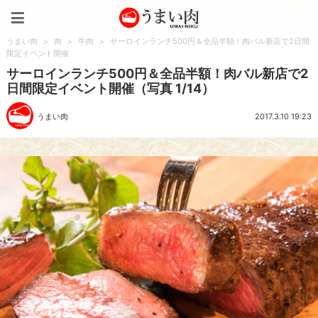
うまい肉
うまい肉
>
肉
>
牛肉
>
サーロインランチ500円＆全品半額！肉バル新店で2日間
限定イベント開催
サーロインランチ500円＆全品半額！肉バル新店で2
日間限定イベント開催（写真 1/14）
うまい肉
2017.3.10 19:23