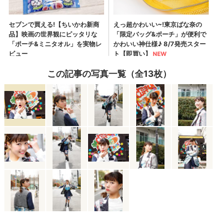
この記事の写真一覧（全13枚）