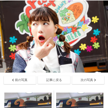
前の写真
記事に戻る
次の写真