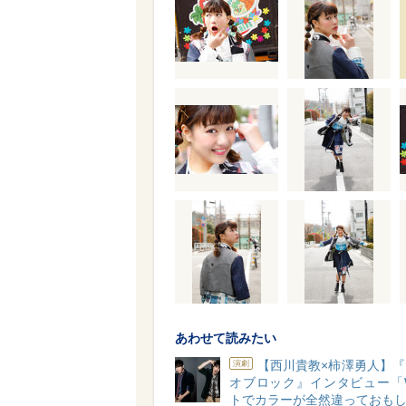
あわせて読みたい
【西川貴教×柿澤勇人】
演劇
オブロック』インタビュー「
トでカラーが全然違っておも