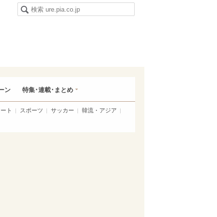
ーン
特集･連載･まとめ
アート
スポーツ
サッカー
韓流・アジア