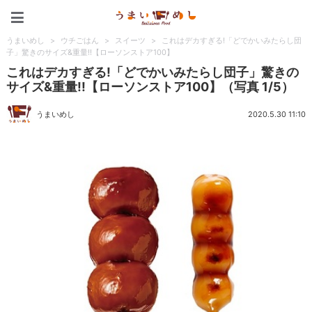
うまいめし
うまいめし
>
ウチごはん
>
スイーツ
>
これはデカすぎる!「どでかいみたらし団
子」驚きのサイズ&重量!!【ローソンストア100】
これはデカすぎる!「どでかいみたらし団子」驚きの
サイズ&重量!!【ローソンストア100】（写真 1/5）
うまいめし
2020.5.30 11:10