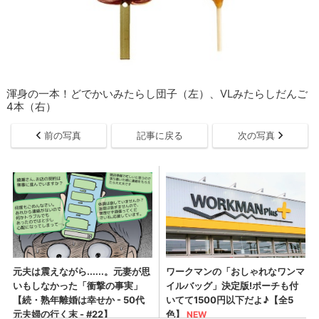
渾身の一本！どでかいみたらし団子（左）、VLみたらしだんご
4本（右）
前の写真
記事に戻る
次の写真