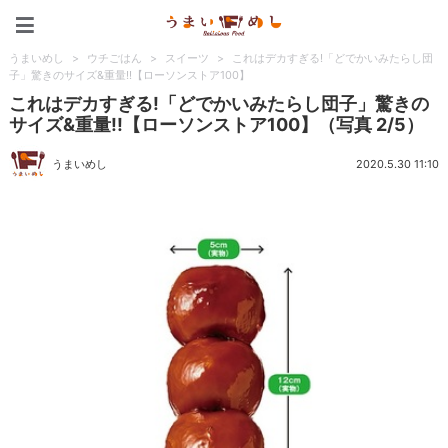
うまいめし
うまいめし
>
ウチごはん
>
スイーツ
>
これはデカすぎる!「どでかいみたらし団
子」驚きのサイズ&重量!!【ローソンストア100】
これはデカすぎる!「どでかいみたらし団子」驚きの
サイズ&重量!!【ローソンストア100】（写真 2/5）
うまいめし
2020.5.30 11:10