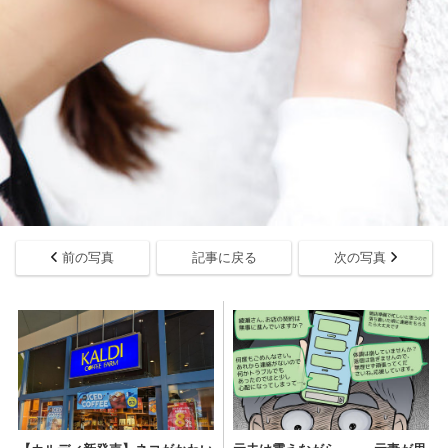
前の写真
記事に戻る
次の写真