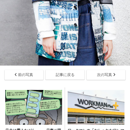
前の写真
記事に戻る
次の写真