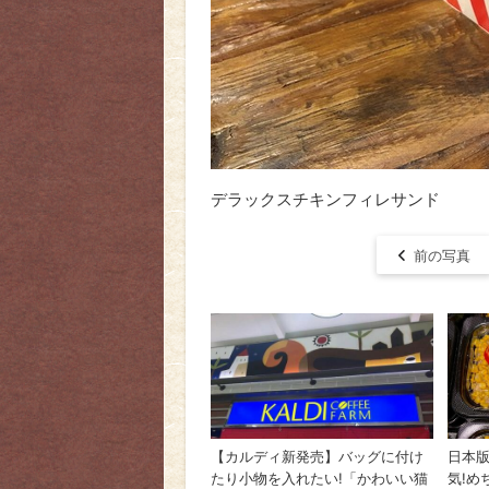
デラックスチキンフィレサンド
前の写真