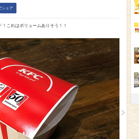
kでシェア
ド！これはボリュームありそう！！
3
4
5