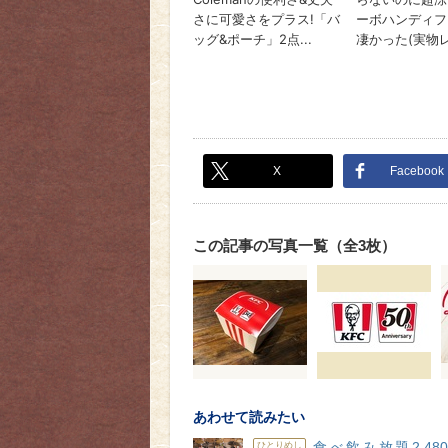
X
Facebook
この記事の写真一覧（全3枚）
あわせて読みたい
食べ飲み放題2,48
ひとりめし