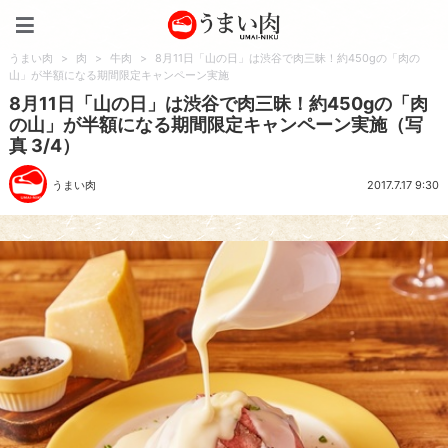
うまい肉
うまい肉
>
肉
>
牛肉
>
8月11日「山の日」は渋谷で肉三昧！約450gの「肉の
山」が半額になる期間限定キャンペーン実施
8月11日「山の日」は渋谷で肉三昧！約450gの「肉
の山」が半額になる期間限定キャンペーン実施（写
真 3/4）
うまい肉
2017.7.17 9:30