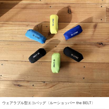
ウェアラブル型エコバッグ〈ルーショッパー the BELT〉