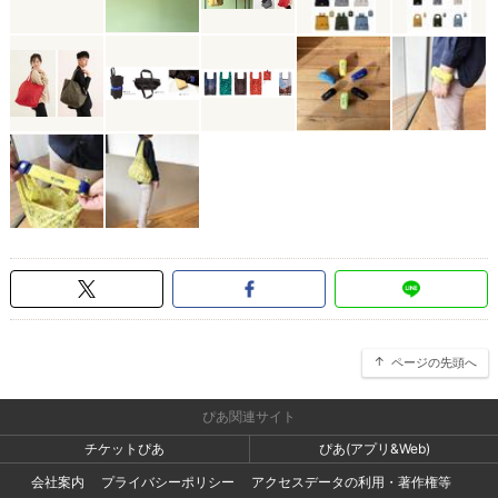
ページの先頭へ
ぴあ関連サイト
チケットぴあ
ぴあ(アプリ&Web)
会社案内
プライバシーポリシー
アクセスデータの利用・著作権等