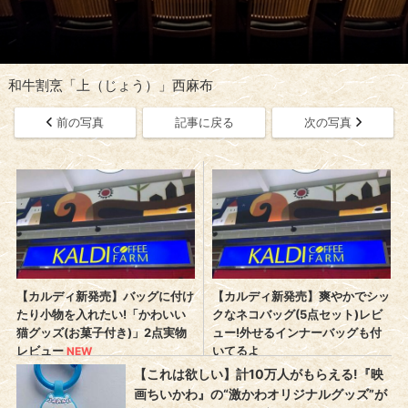
和牛割烹「上（じょう）」西麻布
前の写真
記事に戻る
次の写真