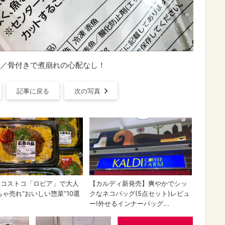
／骨付きで煮崩れの心配なし！
記事に戻る
次の写真