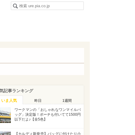
気記事ランキング
いま人気
昨日
1週間
ワークマンの「おしゃれなワンマイルバ
ッグ」決定版！ポーチも付いてて1500円
以下だよ♪【全5色】
【カルディ新発売】バッグに付けたり小