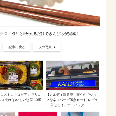
クス／煮汁と5分煮るだけできんぴらが完成！
記事に戻る
次の写真