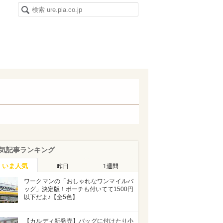
気記事ランキング
いま人気
昨日
1週間
ワークマンの「おしゃれなワンマイルバ
ッグ」決定版！ポーチも付いてて1500円
以下だよ♪【全5色】
【カルディ新発売】バッグに付けたり小