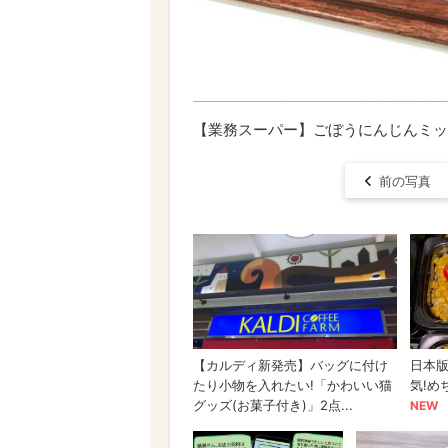
【業務スーパー】ごぼうにんじんミッ
前の写真